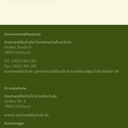
Gemeinschaftsschule
Auenwaldschule Gemeinschaftsschule
Stolker Straße 4
24860 Böklund
Tel.: 04623 180 280
Fax: 04623 180 285
auenwaldschule-gemeinschaftsschule.boeklund@schule.landsh.de
Grundschule
Auenwaldschule Grundschule
Stolker Str. 4
24860 Böklund
www.auenwaldschule.de
Schulträger