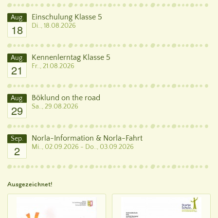
Einschulung Klasse 5
Aug.
18
Di.., 18.08.2026
Kennenlerntag Klasse 5
Aug.
21
Fr.., 21.08.2026
Böklund on the road
Aug.
29
Sa.., 29.08.2026
Norla-Information & Norla-Fahrt
Sep.
2
Mi.., 02.09.2026 - Do.., 03.09.2026
Ausgezeichnet!