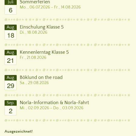
Sommerferien
Juli
6
Mo.., 06.07.2026 - Fr.., 14.08.2026
Einschulung Klasse 5
Aug.
18
Di.., 18.08.2026
Kennenlerntag Klasse 5
Aug.
21
Fr.., 21.08.2026
Böklund on the road
Aug.
29
Sa.., 29.08.2026
Norla-Information & Norla-Fahrt
Sep.
2
Mi.., 02.09.2026 - Do.., 03.09.2026
Ausgezeichnet!