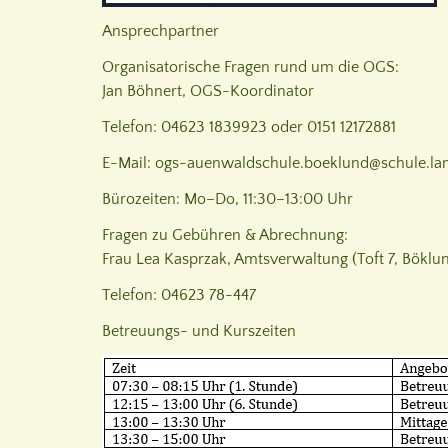
Ansprechpartner
Organisatorische Fragen rund um die OGS:
Jan Böhnert, OGS-Koordinator
Telefon: 04623 1839923 oder 0151 12172881
E-Mail: ogs-auenwaldschule.boeklund@schule.lan
Bürozeiten: Mo–Do, 11:30–13:00 Uhr
Fragen zu Gebühren & Abrechnung:
Frau Lea Kasprzak, Amtsverwaltung (Toft 7, Böklu
Telefon: 04623 78-447
Betreuungs- und Kurszeiten