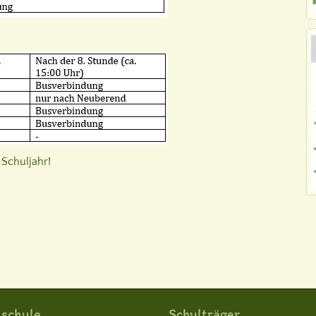
Schuljahr!
schule
Schulträger