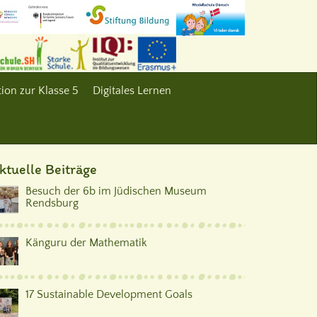
ion zur Klasse 5
Digitales Lernen
ktuelle Beiträge
Besuch der 6b im Jüdischen Museum
Rendsburg
Känguru der Mathematik
17 Sustainable Development Goals