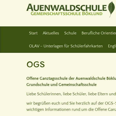
Start
Aktuelles
Schule
Berufliche Orienti
OLAV – Unterlagen für Schülerfahrkarten
Engl
OGS
Offene Ganztagsschule der Auenwaldschule Bökl
Grundschule und Gemeinschaftsschule
Liebe Schülerinnen, liebe Schüler, liebe Eltern un
wir begrüßen euch und Sie herzlich auf der OGS-S
wichtigen Informationen rund um die Offene Gan