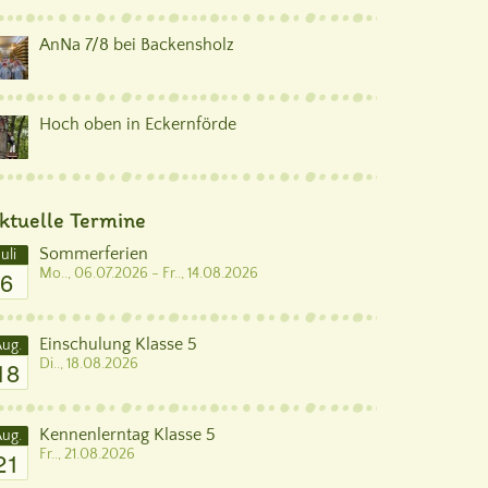
AnNa 7/8 bei Backensholz
Hoch oben in Eckernförde
ktuelle Termine
Sommerferien
Juli
6
Mo.., 06.07.2026 - Fr.., 14.08.2026
Einschulung Klasse 5
ug.
18
Di.., 18.08.2026
Kennenlerntag Klasse 5
ug.
21
Fr.., 21.08.2026