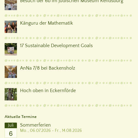
Besuch der 6b im Jüdischen Museum Rendsburg
Känguru der Mathematik
17 Sustainable Development Goals
AnNa 7/8 bei Backensholz
Hoch oben in Eckernförde
Aktuelle Termine
Sommerferien
Juli
6
Mo.., 06.07.2026 - Fr.., 14.08.2026