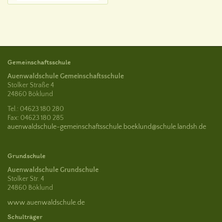
Gemeinschaftsschule
Auenwaldschule Gemeinschaftsschule
Stolker Straße 4
24860 Böklund
Tel.: 04623 180 280
Fax: 04623 180 285
auenwaldschule-gemeinschaftsschule.boeklund@schule.landsh.de
Grundschule
Auenwaldschule Grundschule
Stolker Str. 4
24860 Böklund
www.auenwaldschule.de
Schulträger