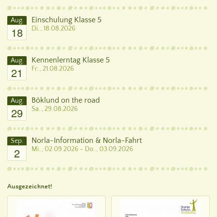
Einschulung Klasse 5
Aug.
18
Di.., 18.08.2026
Kennenlerntag Klasse 5
Aug.
21
Fr.., 21.08.2026
Böklund on the road
Aug.
29
Sa.., 29.08.2026
Norla-Information & Norla-Fahrt
Sep.
2
Mi.., 02.09.2026 - Do.., 03.09.2026
Ausgezeichnet!