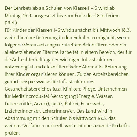
Der Lehrbetrieb an Schulen von Klasse 1 – 6 wird ab
Montag, 16.3. ausgesetzt bis zum Ende der Osterferien
(19.4.).
Für Kinder der Klassen 1-6 wird zunächst bis Mittwoch 18.3.
weiterhin eine Betreuung in den Schulen ermöglicht, wenn
folgende Voraussetzungen zutreffen: Beide Eltern oder ein
alleinerziehender Elternteil arbeitet in einem Bereich, der für
die Aufrechterhaltung der wichtigen Infrastrukturen
notwendig ist und diese Eltern keine Alternativ-Betreuung
ihrer Kinder organisieren können. Zu den Arbeitsbereichen
gehört beispielsweise die Infrastruktur des
Gesundheitsbereiches (u.a. Kliniken, Pflege, Unternehmen
für Medizinprodukte), Versorgung (Energie, Wasser,
Lebensmittel, Arznei), Justiz, Polizei, Feuerwehr,
Erzieherinnen/er, Lehrerinnen/er. Das Land wird in
Abstimmung mit den Schulen bis Mittwoch 18.3. das
weiterer Verfahren und evtl. weiterhin bestehende Bedarfe
prüfen.