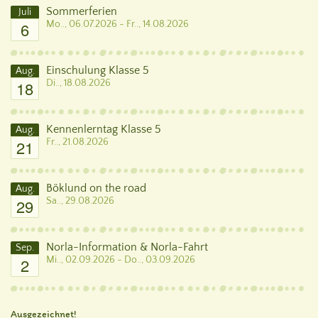
Sommerferien
Juli
6
Mo.., 06.07.2026 - Fr.., 14.08.2026
Einschulung Klasse 5
Aug.
18
Di.., 18.08.2026
Kennenlerntag Klasse 5
Aug.
21
Fr.., 21.08.2026
Böklund on the road
Aug.
29
Sa.., 29.08.2026
Norla-Information & Norla-Fahrt
Sep.
2
Mi.., 02.09.2026 - Do.., 03.09.2026
Ausgezeichnet!