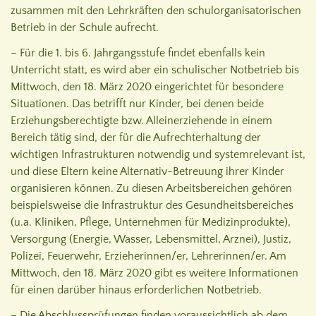
zusammen mit den Lehrkräften den schulorganisatorischen
Betrieb in der Schule aufrecht.
– Für die 1. bis 6. Jahrgangsstufe findet ebenfalls kein
Unterricht statt, es wird aber ein schulischer Notbetrieb bis
Mittwoch, den 18. März 2020 eingerichtet für besondere
Situationen. Das betrifft nur Kinder, bei denen beide
Erziehungsberechtigte bzw. Alleinerziehende in einem
Bereich tätig sind, der für die Aufrechterhaltung der
wichtigen Infrastrukturen notwendig und systemrelevant ist,
und diese Eltern keine Alternativ-Betreuung ihrer Kinder
organisieren können. Zu diesen Arbeitsbereichen gehören
beispielsweise die Infrastruktur des Gesundheitsbereiches
(u.a. Kliniken, Pflege, Unternehmen für Medizinprodukte),
Versorgung (Energie, Wasser, Lebensmittel, Arznei), Justiz,
Polizei, Feuerwehr, Erzieherinnen/er, Lehrerinnen/er. Am
Mittwoch, den 18. März 2020 gibt es weitere Informationen
für einen darüber hinaus erforderlichen Notbetrieb.
– Die Abschlussprüfungen finden voraussichtlich ab dem