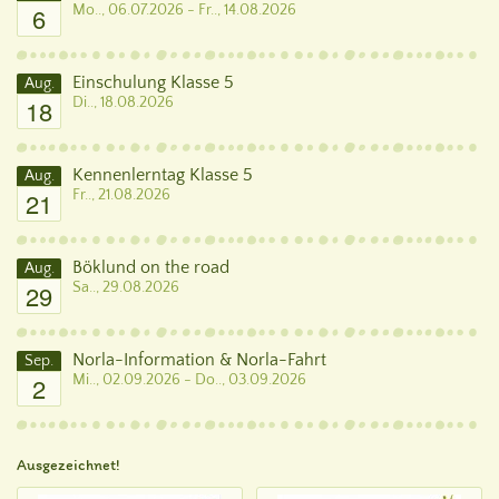
6
Mo.., 06.07.2026 - Fr.., 14.08.2026
Einschulung Klasse 5
Aug.
18
Di.., 18.08.2026
Kennenlerntag Klasse 5
Aug.
21
Fr.., 21.08.2026
Böklund on the road
Aug.
29
Sa.., 29.08.2026
Norla-Information & Norla-Fahrt
Sep.
2
Mi.., 02.09.2026 - Do.., 03.09.2026
Ausgezeichnet!