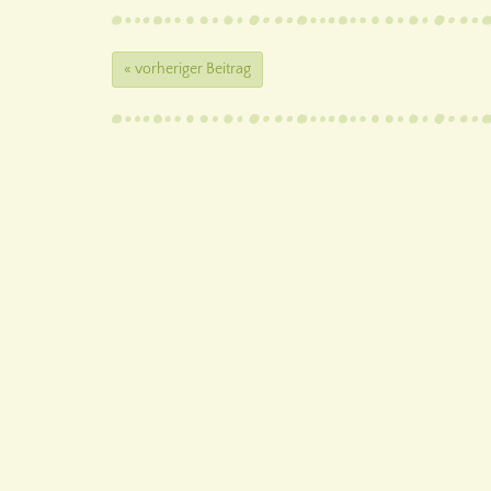
« vorheriger Beitrag