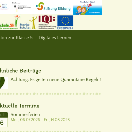
ion zur Klasse 5
Digitales Lernen
hnliche Beiträge
Achtung: Es gelten neue Quarantäne Regeln!
ktuelle Termine
Sommerferien
Juli
6
Mo.., 06.07.2026 - Fr.., 14.08.2026