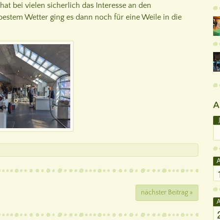
t bei vielen sicherlich das Interesse an den
bestem Wetter ging es dann noch für eine Weile in die
A
A
nächster Beitrag »
A