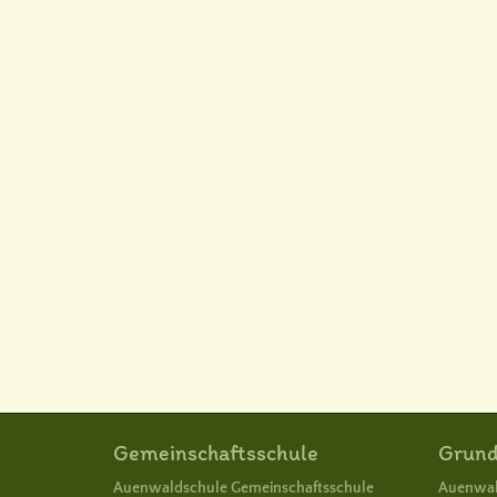
Gemeinschaftsschule
Grund
Auenwaldschule Gemeinschaftsschule
Auenwal