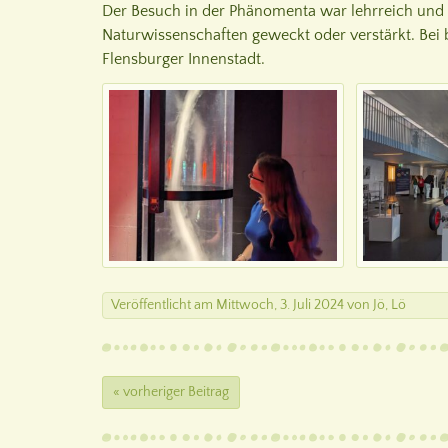
Der Besuch in der Phänomenta war lehrreich und ha
Naturwissenschaften geweckt oder verstärkt. Bei 
Flensburger Innenstadt.
Veröffentlicht
am
Mittwoch, 3. Juli 2024
von
Jö, Lö
« vorheriger Beitrag