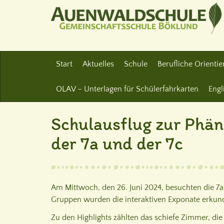
Start
Aktuelles
Schule
Berufliche Orienti
OLAV – Unterlagen für Schülerfahrkarten
Engl
Schulausflug zur Phän
der 7a und der 7c
Am Mittwoch, den 26. Juni 2024, besuchten die 7a
Gruppen wurden die interaktiven Exponate erkund
Zu den Highlights zählten das schiefe Zimmer, di