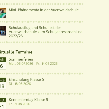
Mini-Phänomenta in der Auenwaldschule
Schulausflug und Schulfest der
Auenwaldschule zum Schuljahresabschluss
2022/23
ktuelle Termine
Sommerferien
Juli
6
Mo.., 06.07.2026 - Fr.., 14.08.2026
Einschulung Klasse 5
ug.
18
Di.., 18.08.2026
Kennenlerntag Klasse 5
ug.
21
Fr.., 21.08.2026