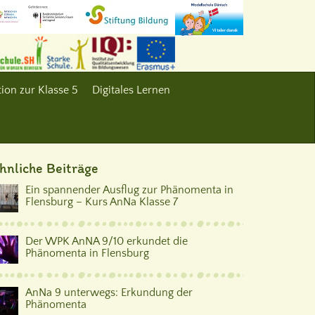
ion zur Klasse 5
Digitales Lernen
hnliche Beiträge
Ein spannender Ausflug zur Phänomenta in
Flensburg – Kurs AnNa Klasse 7
Der WPK AnNA 9/10 erkundet die
Phänomenta in Flensburg
AnNa 9 unterwegs: Erkundung der
Phänomenta