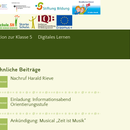
ion zur Klasse 5
Digitales Lernen
hnliche Beiträge
Nachruf Harald Rieve
Einladung: Informationsabend
Orientierungsstufe
Ankündigung: Musical „Zeit ist Musik“