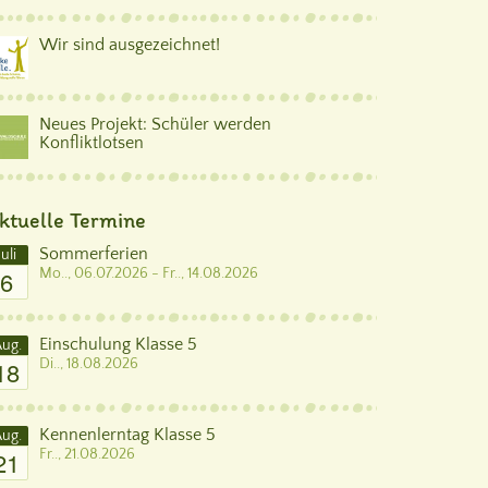
Wir sind ausgezeichnet!
Neues Projekt: Schüler werden
Konfliktlotsen
ktuelle Termine
Sommerferien
Juli
6
Mo.., 06.07.2026 - Fr.., 14.08.2026
Einschulung Klasse 5
ug.
18
Di.., 18.08.2026
Kennenlerntag Klasse 5
ug.
21
Fr.., 21.08.2026