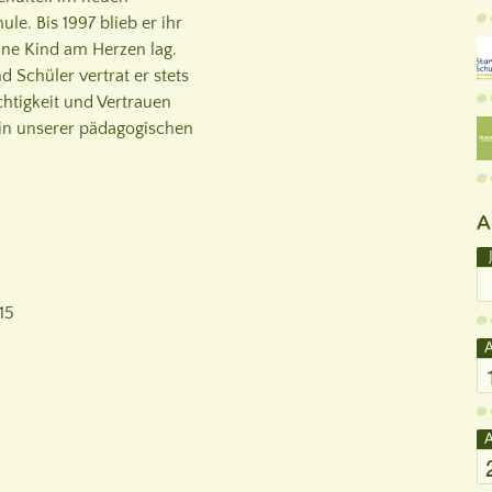
e. Bis 1997 blieb er ihr
lne Kind am Herzen lag.
 Schüler vertrat er stets
chtigkeit und Vertrauen
in unserer pädagogischen
A
15
A
A