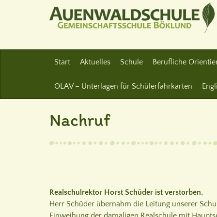
Start
Aktuelles
Schule
Berufliche Orienti
OLAV – Unterlagen für Schülerfahrkarten
Engl
Nachruf
Realschulrektor Horst Schüder ist verstorben.
Herr Schüder übernahm die Leitung unserer Schul
Einweihung der damaligen Realschule mit Hauptsc