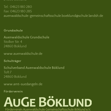
Tel.: 04623 180 280
Fax: 04623 180 285
auenwaldschule-gemeinschaftsschule.boeklund@schule.landsh.de
Grundschule
Auenwaldschule Grundschule
Stolker Str. 4
24860 Böklund
www.auenwaldschule.de
Schulträger
Schulverband Auenwaldschule Böklund
Toft 7
24860 Böklund
www.amt-suedangeln.de
Förderverein