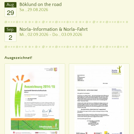
Böklund on the road
Aug.
29
Sa.., 29.08.2026
Norla-Information & Norla-Fahrt
Sep.
2
Mi.., 02.09.2026 - Do.., 03.09.2026
Ausgezeichnet!