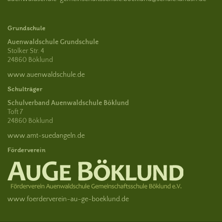
Grundschule
Auenwaldschule Grundschule
Stolker Str. 4
24860 Böklund
www.auenwaldschule.de
Schulträger
Schulverband Auenwaldschule Böklund
Toft 7
24860 Böklund
www.amt-suedangeln.de
Förderverein
www.foerderverein-au-ge-boeklund.de