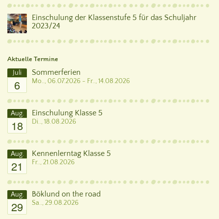
Einschulung der Klassenstufe 5 für das Schuljahr
2023/24
Aktuelle Termine
Sommerferien
Juli
6
Mo.., 06.07.2026 - Fr.., 14.08.2026
Einschulung Klasse 5
Aug.
18
Di.., 18.08.2026
Kennenlerntag Klasse 5
Aug.
21
Fr.., 21.08.2026
Böklund on the road
Aug.
29
Sa.., 29.08.2026