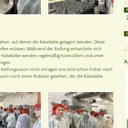
A
S
hen, auf denen die Käselaibe gelagert werden. Diese
 reifen müssen. Während der Reifung entwickeln sich
Käselaibe werden regelmäßig kontrolliert und unter
A
ungen.
 Reifungsraum nicht ertragen uns sind schon früher nach
aum noch einen Roboter gesehen, der die Käselaibe