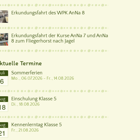
Erkundungsfahrt des WPK AnNa 8
Erkundungsfahrt der Kurse AnNa 7 und AnNa
8 zum Fliegerhorst nach Jagel
ktuelle Termine
Sommerferien
Juli
6
Mo.., 06.07.2026 - Fr.., 14.08.2026
Einschulung Klasse 5
ug.
18
Di.., 18.08.2026
Kennenlerntag Klasse 5
ug.
21
Fr.., 21.08.2026