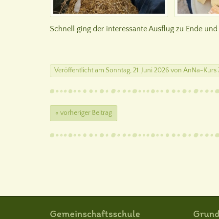
Schnell ging der interessante Ausflug zu Ende un
Veröffentlicht
am
Sonntag, 21. Juni 2026
von
AnNa-Kurs 
« vorheriger Beitrag
Gemeinschaftsschule
Grund