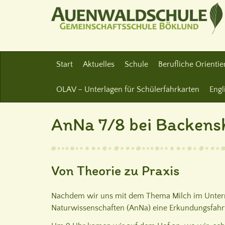
Start
Aktuelles
Schule
Berufliche Orienti
OLAV – Unterlagen für Schülerfahrkarten
Engl
AnNa 7/8 bei Backens
Von Theorie zu Praxis
Nachdem wir uns mit dem Thema Milch im Unterri
Naturwissenschaften (AnNa) eine Erkundungsfahr