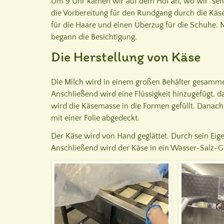
Um 9 Uhr kamen wir auf dem Hof an, wo wir sehr
die Vorbereitung für den Rundgang durch die Käser
für die Haare und einen Überzug für die Schuhe
begann die Besichtigung.
Die Herstellung von Käse
Die Milch wird in einem großen Behälter gesamm
Anschließend wird eine Flüssigkeit hinzugefügt, d
wird die Käsemasse in die Formen gefüllt. Danac
mit einer Folie abgedeckt.
Der Käse wird von Hand geglättet. Durch sein Eig
Anschließend wird der Käse in ein Wasser-Salz-Ge