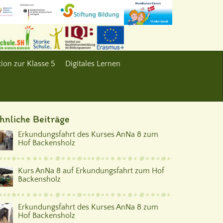
ion zur Klasse 5
Digitales Lernen
hnliche Beiträge
Erkundungsfahrt des Kurses AnNa 8 zum
Hof Backensholz
Kurs AnNa 8 auf Erkundungsfahrt zum Hof
Backensholz
Erkundungsfahrt des Kurses AnNa 8 zum
Hof Backensholz