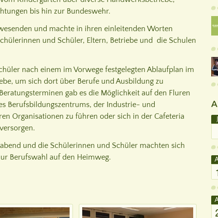
ichtungen bis hin zur Bundeswehr.
wesenden und machte in ihren einleitenden Worten
chülerinnen und Schüler, Eltern, Betriebe und die Schulen
chüler nach einem im Vorwege festgelegten Ablaufplan im
ebe, um sich dort über Berufe und Ausbildung zu
Beratungsterminen gab es die Möglichkeit auf den Fluren
A
des Berufsbildungszentrums, der Industrie- und
n Organisationen zu führen oder sich in der Cafeteria
versorgen.
sabend und die Schülerinnen und Schüler machten sich
zur Berufswahl auf den Heimweg.
A
A