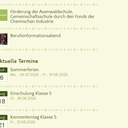
Förderung der Auenwaldschule,
Gemeinschaftsschule durch den Fonds der
Chemischen Industrie
Berufsinformationsabend
ktuelle Termine
Sommerferien
Juli
6
Mo.., 06.07.2026 - Fr.., 14.08.2026
Einschulung Klasse 5
ug.
18
Di.., 18.08.2026
Kennenlerntag Klasse 5
ug.
21
Fr.., 21.08.2026