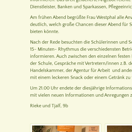
Dienstleister, Banken und Sparkassen, Pflegeeinr
Am frühen Abend begrüßte Frau Westphal alle An
deutlich, welch große Chancen dieser Abend für S
bieten könnte.
Nach der Rede besuchten die Schülerinnen und S
15- Minuten- Rhythmus die verschiedensten Betri
informieren. Auch zwischen den einzelnen festen 
der Schule, Gespräche mit Vertretern/innen z.B. 
Handelskammer, der Agentur für Arbeit und andere
mit einem leckeren Snack oder einem Getränk zu 
Um 21.00 Uhr endete der diesjährige Information
mit vielen neuen Informationen und Anregungen 
Rieke und Tjalf, 9b