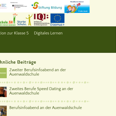
ion zur Klasse 5
Digitales Lernen
hnliche Beiträge
Zweiter Berufsinfoabend an der
Auenwaldschule
Zweites Berufe Speed Dating an der
Auenwaldschule
Berufsinfoabend an der Auenwaldschule