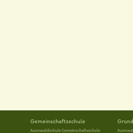
Gemeinschaftsschule
Grund
Auenwaldschule Gemeinschaftsschule
Auenwal