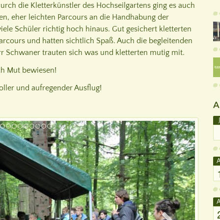
urch die Kletterkünstler des Hochseilgartens ging es auch
gen, eher leichten Parcours an die Handhabung der
iele Schüler richtig hoch hinaus. Gut gesichert kletterten
arcours und hatten sichtlich Spaß. Auch die begleitenden
r Schwaner trauten sich was und kletterten mutig mit.
ich Mut bewiesen!
oller und aufregender Ausflug!
A
A
A