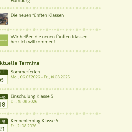
Hamburg
Die neuen fünften Klassen
Wir heißen die neuen fünften Klassen
herzlich willkommen!
ktuelle Termine
Sommerferien
Juli
6
Mo.., 06.07.2026 - Fr.., 14.08.2026
Einschulung Klasse 5
ug.
18
Di.., 18.08.2026
Kennenlerntag Klasse 5
ug.
21
Fr.., 21.08.2026