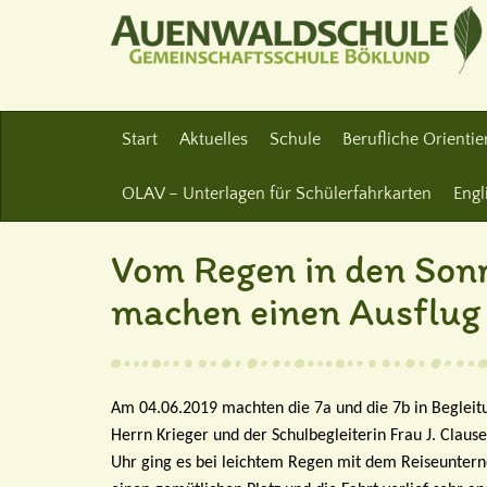
Start
Aktuelles
Schule
Berufliche Orienti
OLAV – Unterlagen für Schülerfahrkarten
Engl
Vom Regen in den Sonn
machen einen Ausflu
Am 04.06.2019 machten die 7a und die 7b in Begleitu
Herrn Krieger und der Schulbegleiterin Frau J. Clau
Uhr ging es bei leichtem Regen mit dem Reiseuntern