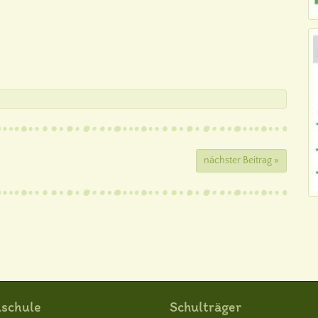
nächster Beitrag »
schule
Schulträger