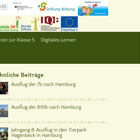
ion zur Klasse 5
Digitales Lernen
hnliche Beiträge
Ausflug der 7b nach Hamburg
Ausflug der R10b nach Hamburg
Jahrgang 8: Ausflug in den Tierpark
Hagenbeck in Hamburg