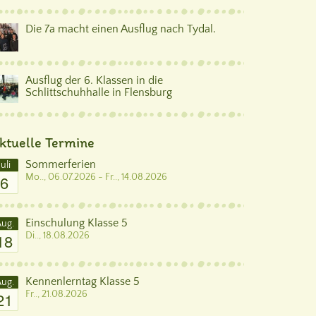
Die 7a macht einen Ausflug nach Tydal.
Ausflug der 6. Klassen in die
Schlittschuhhalle in Flensburg
ktuelle Termine
Sommerferien
Juli
6
Mo.., 06.07.2026 - Fr.., 14.08.2026
Einschulung Klasse 5
ug.
18
Di.., 18.08.2026
Kennenlerntag Klasse 5
ug.
21
Fr.., 21.08.2026