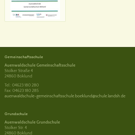
Gemeinschaftsschule
Auenwaldschule Gemeinschaftsschule
Stolker Straße 4
24860 Böklund
Tel.: 04623 180 280
Fax: 04623 180 285
auenwaldschule-gemeinschaftsschule.boeklund@schule.landsh.de
Grundschule
Auenwaldschule Grundschule
Stolker Str. 4
24860 Böklund