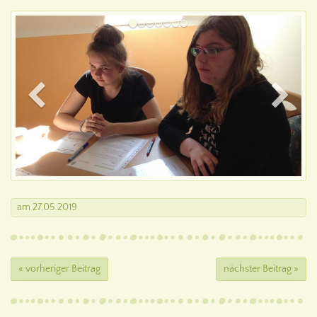
am
27.05.2019
« vorheriger Beitrag
nächster Beitrag »