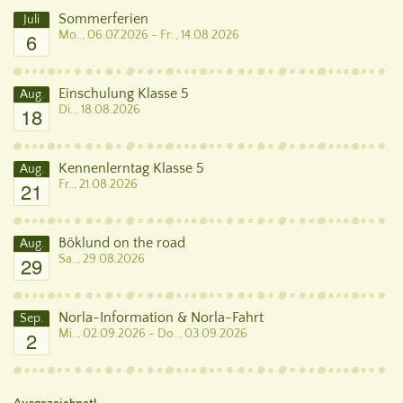
Sommerferien
Juli
6
Mo.., 06.07.2026 - Fr.., 14.08.2026
Einschulung Klasse 5
Aug.
18
Di.., 18.08.2026
Kennenlerntag Klasse 5
Aug.
21
Fr.., 21.08.2026
Böklund on the road
Aug.
29
Sa.., 29.08.2026
Norla-Information & Norla-Fahrt
Sep.
2
Mi.., 02.09.2026 - Do.., 03.09.2026
Ausgezeichnet!