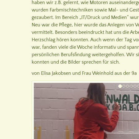
haben wir z.B. gelernt, wie Motoren auseinander
wurden Farbmischtechniken sowie Mal- und Gestal
gezaubert. Im Bereich „IT/Druck und Medien“ wurd
Neu war die Pflege, hier wurde das Anlegen von V
vermittelt. Besonders beeindruckt hat uns die Ar
Herzschlag hören konnten. Auch wenn der Tag von
war, fanden viele die Woche informativ und spanne
persönlichen Berufsfindung weitergeholfen. Wir 
konnten und die Bilder sprechen für sich.
von Elisa Jakobsen und Frau Weinhold aus der 9a