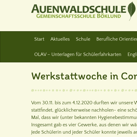
Start
Aktuelles
Schule
Berufliche Orienti
OLAV – Unterlagen für Schülerfahrkarten
Engl
Werkstattwoche in Co
Vom 30.11. bis zum 4.12.2020 durften wir unsere 
stattfindet, glücklicherweise nachholen- eine sch
Mal, dass wir (unter bekannten Hygienebestimmu
Insgesamt gab es vier Gewerke, aus denen wir wäh
Jede Schülerin und jeder Schüler konnte jeweils