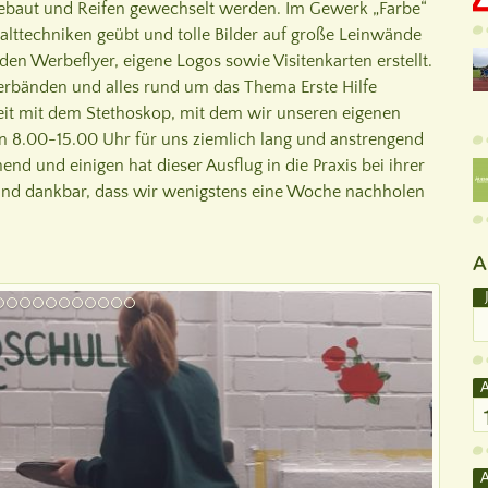
gebaut und Reifen gewechselt werden. Im Gewerk „Farbe“
ttechniken geübt und tolle Bilder auf große Leinwände
en Werbeflyer, eigene Logos sowie Visitenkarten erstellt.
erbänden und alles rund um das Thema Erste Hilfe
beit mit dem Stethoskop, mit dem wir unseren eigenen
 8.00-15.00 Uhr für uns ziemlich lang und anstrengend
nd und einigen hat dieser Ausflug in die Praxis bei ihrer
sind dankbar, dass wir wenigstens eine Woche nachholen
A
A
A