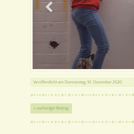
Veröffentlicht
am
Donnerstag, 10. Dezember 2020
« vorheriger Beitrag