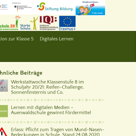
ion zur Klasse 5
Digitales Lernen
hnliche Beiträge
Werkstattwoche Klassenstufe 8 im
Schuljahr 20/21: Reifen-Challenge,
Sonnenfinsternis und Co.
Lernen mit digitalen Medien –
Auenwaldschule gewinnt Fördermittel
Erlass: Pflicht zum Tragen von Mund-Nasen-
Bedeckungen in Schule, Stand 24.08.2020