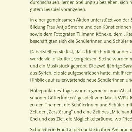
durchschauen, lernen Stellung zu beziehen, sich m
gutem Beispiel vorangehen.
In einer gemeinsamen Aktion unterstützt von der St
Bildung Frau Antje Smorra und den Künstlerinnen
sowie dem Fotografen Tillmann Köneke, dem „Ka
beschäftigten sich die Schülerinnen und Schüler a
Dabei stellten sie fest, dass friedlich miteinander 
wurde viel diskutiert, vorgelesen, Steine wurden
und ein Musikstück geprobt. Die zwölfjährige Sara
aus Syrien, die sie aufgeschrieben hatte, mit ihrem
Hinblick auf zu erwartende neue Schülerinnen und
Höhepunkt des Tages war ein gemeinsamer Absch
schöner Götterfunken“ gespielt vom Musik WPU 
zu den Themen, die Schülerinnen und Schüler mit K
Zeit der „Zerstörung“ und eine Zeit des „Miteinan
End und das Ziel, die Möglichkeitsräume, wo Frie
Schulleiterin Frau Geipel dankte in ihrer Ansprach