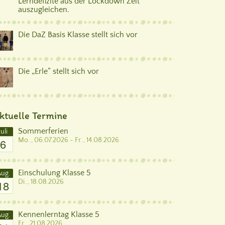
Lerndefizite aus der Lockdown Zeit
auszugleichen.
Die DaZ Basis Klasse stellt sich vor
Die „Erle“ stellt sich vor
ktuelle Termine
Sommerferien
Juli
6
Mo.., 06.07.2026 - Fr.., 14.08.2026
Einschulung Klasse 5
ug.
18
Di.., 18.08.2026
Kennenlerntag Klasse 5
ug.
Fr.., 21.08.2026