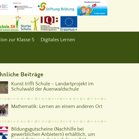
ion zur Klasse 5
Digitales Lernen
hnliche Beiträge
Kunst trifft Schule – Landartprojekt im
Schulwald der Auenwaldschule
Mathematik: Lernen an einem anderen Ort
Bildungsgutscheine (Nachhilfe bei
gewerblichen Anbietern) erhältlich, um