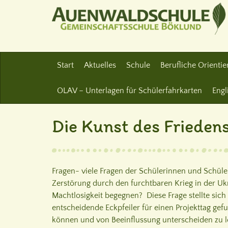
Start
Aktuelles
Schule
Berufliche Orienti
OLAV – Unterlagen für Schülerfahrkarten
Engl
Die Kunst des Frieden
Fragen- viele Fragen der Schülerinnen und Schüle
Zerstörung durch den furchtbaren Krieg in der Uk
Machtlosigkeit begegnen? Diese Frage stellte si
entscheidende Eckpfeiler für einen Projekttag gef
können und von Beeinflussung unterscheiden zu