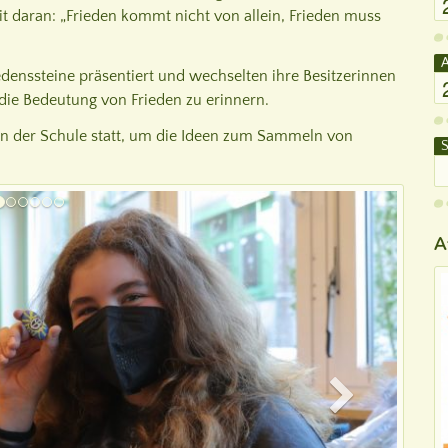
t daran: „Frieden kommt nicht von allein, Frieden muss
A
edenssteine präsentiert und wechselten ihre Besitzerinnen
 die Bedeutung von Frieden zu erinnern.
an der Schule statt, um die Ideen zum Sammeln von
S
A