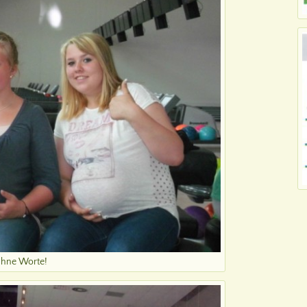
hne Worte!