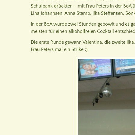
Schulbank drückten – mit Frau Peters in der BoA (
Lina Johannsen, Anna Stamp, Ilka Steffensen, Sö
In der BoA wurde zwei Stunden gebowlt und es ga
meisten für einen alkoholfreien Cocktail entschie
Die erste Runde gewann Valentina, die zweite Ilka
Frau Peters mal ein Strike
:)
.