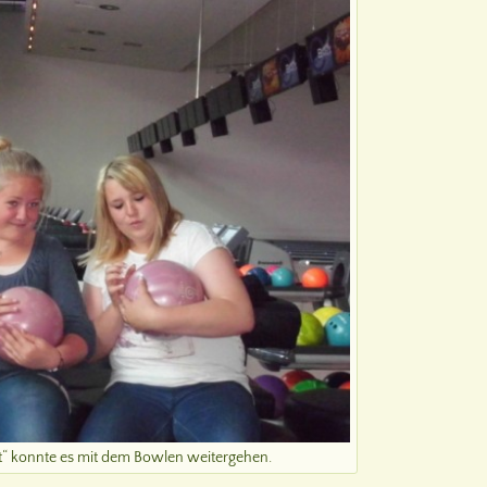
t“ konnte es mit dem Bowlen weitergehen.