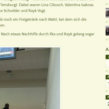
Flensburg). Dabei waren Lina Cibosch, Valentina Isakow,
nke Schodder und Rayk Vogt.
b noch ein Freigetränk nach Wahl, bei dem sich die
den.
. Nach etwas Nachhilfe durch Ilka und Rayk gelang sogar
A
A
A