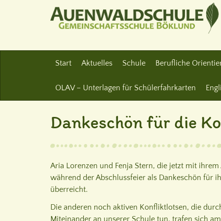
Start
Aktuelles
Schule
Berufliche Orienti
OLAV – Unterlagen für Schülerfahrkarten
Engl
Dankeschön für die Ko
Aria Lorenzen und Fenja Stern, die jetzt mit ihr
während der Abschlussfeier als Dankeschön für ihr
überreicht.
Die anderen noch aktiven Konfliktlotsen, die durch 
Miteinander an unserer Schule tun, trafen sich a