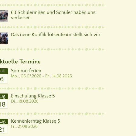
63 Schülerinnen und Schüler haben uns
verlassen
Das neue Konfliktlotsenteam stellt sich vor
ktuelle Termine
Sommerferien
Juli
6
Mo.., 06.07.2026 - Fr.., 14.08.2026
Einschulung Klasse 5
ug.
18
Di.., 18.08.2026
Kennenlerntag Klasse 5
ug.
21
Fr.., 21.08.2026