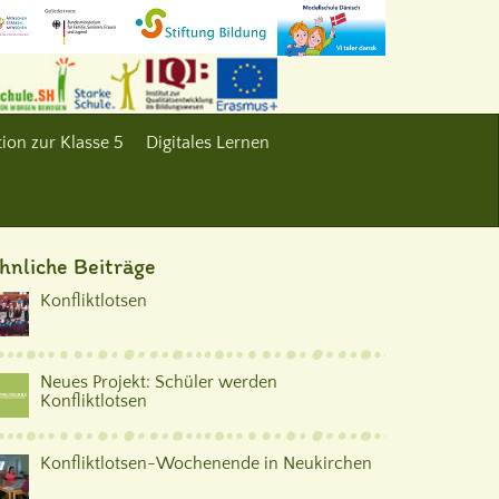
ion zur Klasse 5
Digitales Lernen
hnliche Beiträge
Konfliktlotsen
Neues Projekt: Schüler werden
Konfliktlotsen
Konfliktlotsen-Wochenende in Neukirchen