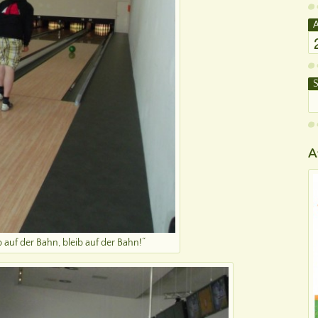
A
S
A
b auf der Bahn, bleib auf der Bahn!“