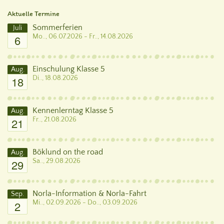
Aktuelle Termine
Sommerferien
Juli
6
Mo.., 06.07.2026 - Fr.., 14.08.2026
Einschulung Klasse 5
Aug.
18
Di.., 18.08.2026
Kennenlerntag Klasse 5
Aug.
21
Fr.., 21.08.2026
Böklund on the road
Aug.
29
Sa.., 29.08.2026
Norla-Information & Norla-Fahrt
Sep.
2
Mi.., 02.09.2026 - Do.., 03.09.2026