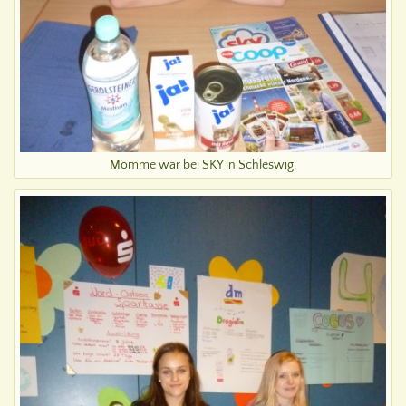
Momme war bei SKY in Schleswig.