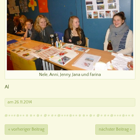
Nele, Anni, Jenny, Jana und Farina
Al
am
26.11.2014
« vorheriger Beitrag
nächster Beitrag »