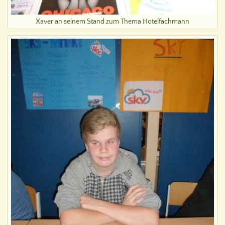
Xaver an seinem Stand zum Thema Hotelfachmann