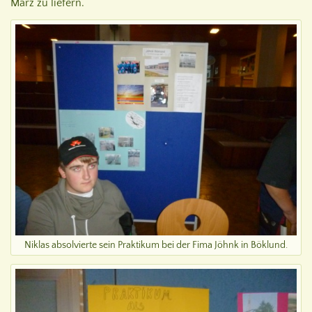
März zu liefern.
Niklas absolvierte sein Praktikum bei der Fima Jöhnk in Böklund.