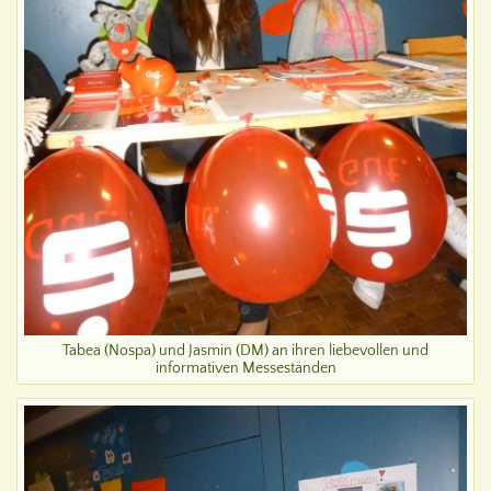
Tabea (Nospa) und Jasmin (DM) an ihren liebevollen und
informativen Messeständen