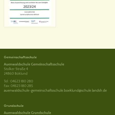
Gemeinschaftsschule
Auenwaldschule Gemeinschaftsschule
Stolker Straße 4
24860 Böklund
Tel.: 04623 180 280
Fax: 04623 180 285
auenwaldschule-gemeinschaftsschule.boeklund@schule.landsh.de
Grundschule
Auenwaldschule Grundschule