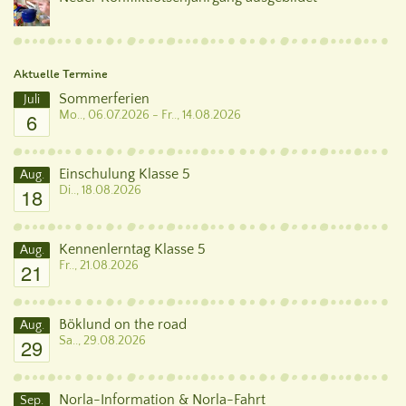
Aktuelle Termine
Sommerferien
Juli
6
Mo.., 06.07.2026 - Fr.., 14.08.2026
Einschulung Klasse 5
Aug.
18
Di.., 18.08.2026
Kennenlerntag Klasse 5
Aug.
21
Fr.., 21.08.2026
Böklund on the road
Aug.
29
Sa.., 29.08.2026
Norla-Information & Norla-Fahrt
Sep.