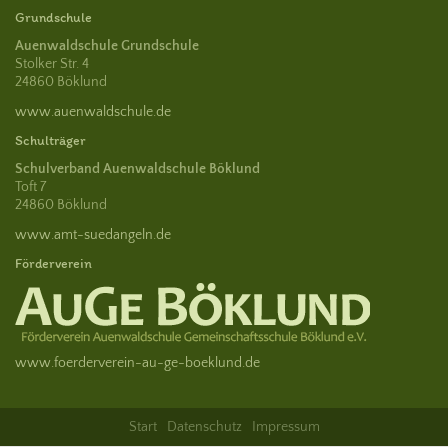
Grundschule
Auenwaldschule Grundschule
Stolker Str. 4
24860 Böklund
www.auenwaldschule.de
Schulträger
Schulverband Auenwaldschule Böklund
Toft 7
24860 Böklund
www.amt-suedangeln.de
Förderverein
www.foerderverein-au-ge-boeklund.de
Start
Datenschutz
Impressum