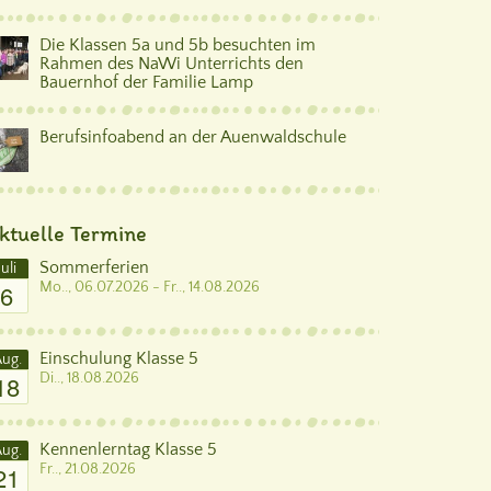
Die Klassen 5a und 5b besuchten im
Rahmen des NaWi Unterrichts den
Bauernhof der Familie Lamp
Berufsinfoabend an der Auenwaldschule
ktuelle Termine
Sommerferien
Juli
6
Mo.., 06.07.2026 - Fr.., 14.08.2026
Einschulung Klasse 5
ug.
18
Di.., 18.08.2026
Kennenlerntag Klasse 5
ug.
21
Fr.., 21.08.2026