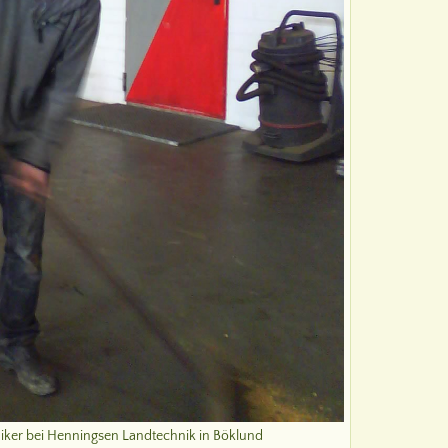
ker bei Henningsen Landtechnik in Böklund