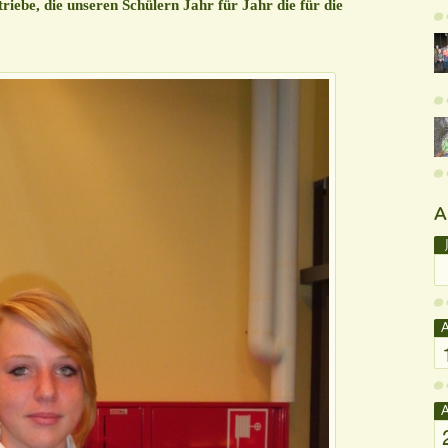
triebe, die unseren Schülern Jahr für Jahr die für die
A
A
A