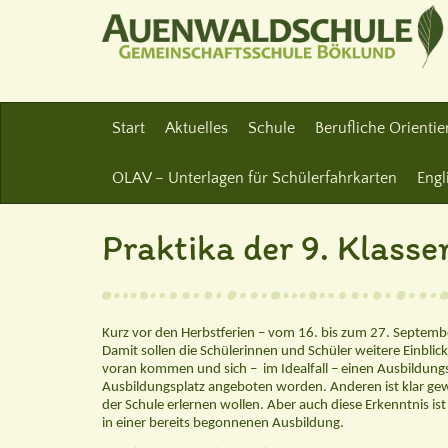
Start
Aktuelles
Schule
Berufliche Orienti
OLAV – Unterlagen für Schülerfahrkarten
Engl
Praktika der 9. Klasse
Kurz vor den Herbstferien – vom 16. bis zum 27. September
Damit sollen die Schülerinnen und Schüler weitere
Einblic
voran kommen und sich –
im Idealfall – einen Ausbildung
Ausbildungsplatz angeboten worden. Anderen ist klar gewo
der Schule erlernen wollen. Aber auch diese Erkenntnis i
in einer bereits begonnenen Ausbildung.